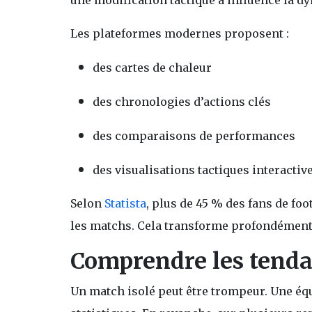
une modification tactique a influencé la d
Les plateformes modernes proposent :
des cartes de chaleur
des chronologies d’actions clés
des comparaisons de performances
des visualisations tactiques interactiv
Selon
Statista
, plus de 45 % des fans de fo
les matchs. Cela transforme profondément 
Comprendre les tenda
Un match isolé peut être trompeur. Une é