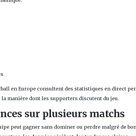
ynamique.
es
otball en Europe consultent des statistiques en direct pe
la manière dont les supporters discutent du jeu.
nces sur plusieurs matchs
quipe peut gagner sans dominer ou perdre malgré de bo