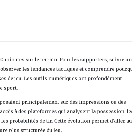
90 minutes sur le terrain. Pour les supporters, suivre u
, observer les tendances tactiques et comprendre pourq
es de jeu. Les outils numériques ont profondément
e sport.
reposaient principalement sur des impressions ou des
 accès à des plateformes qui analysent la possession, le
s probabilités de tir. Cette évolution permet d’aller au
ure plus structurée du jeu.