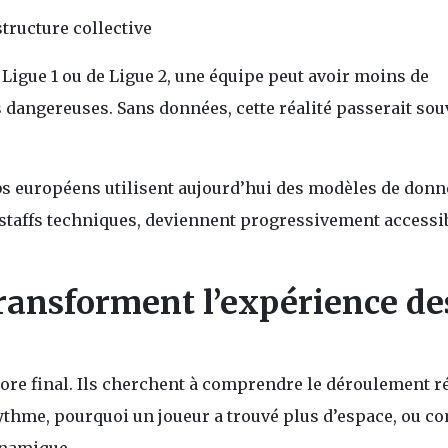
structure collective
igue 1 ou de Ligue 2, une équipe peut avoir moins de
 dangereuses. Sans données, cette réalité passerait sou
ubs européens utilisent aujourd’hui des modèles de don
x staffs techniques, deviennent progressivement accessi
ransforment l’expérience de
ore final. Ils cherchent à comprendre le déroulement r
ythme, pourquoi un joueur a trouvé plus d’espace, ou 