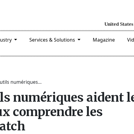
dustry
Services & Solutions
Magazine
Vi
tils numériques...
ls numériques aident l
ux comprendre les
atch