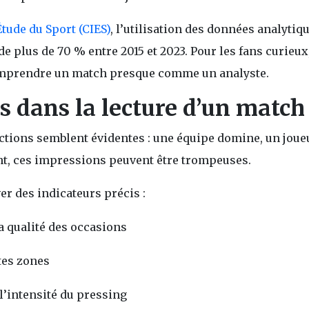
tude du Sport (CIES)
, l’utilisation des données analytiq
e plus de 70 % entre 2015 et 2023. Pour les fans curieux
 comprendre un match presque comme un analyste.
es dans la lecture d’un match
ctions semblent évidentes : une équipe domine, un joue
t, ces impressions peuvent être trompeuses.
r des indicateurs précis :
a qualité des occasions
tes zones
l’intensité du pressing