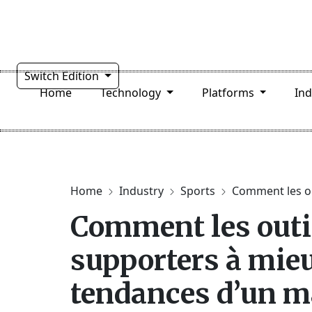
Switch Edition
Home
Technology
Platforms
In
Home
Industry
Sports
Comment les ou
Comment les outi
supporters à mie
tendances d’un m