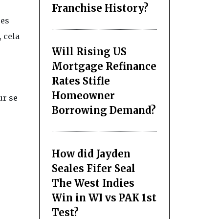
Franchise History?
ues
, cela
Will Rising US
Mortgage Refinance
Rates Stifle
Homeowner
ur se
Borrowing Demand?
How did Jayden
Seales Fifer Seal
The West Indies
Win in WI vs PAK 1st
Test?