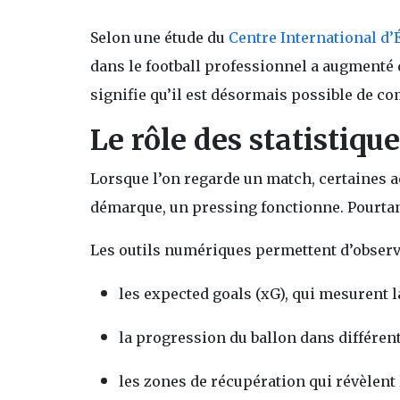
Selon une étude du
Centre International d’É
dans le football professionnel a augmenté d
signifie qu’il est désormais possible de
Le rôle des statistiqu
Lorsque l’on regarde un match, certaines a
démarque, un pressing fonctionne. Pourtan
Les outils numériques permettent d’observe
les expected goals (xG), qui mesurent l
la progression du ballon dans différen
les zones de récupération qui révèlent 