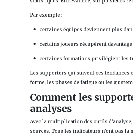
statistiques. En revanche, sur plusieurs re
Par exemple :
certaines équipes deviennent plus dan
certains joueurs récupèrent davantage
certaines formations privilégient les 
Les supporters qui suivent ces tendances 
forme, les phases de fatigue ou les ajustem
Comment les supporte
analyses
Avec la multiplication des outils d’analys
sources. Tous les indicateurs n’ont pas la 