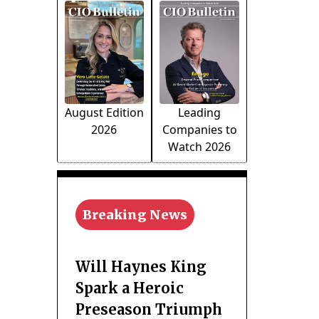
August Edition
Leading
2026
Companies to
Watch 2026
Breaking News
Will Haynes King
Spark a Heroic
Preseason Triumph