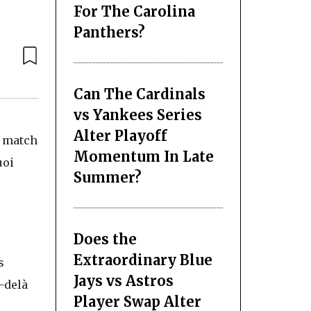
For The Carolina
Panthers?
Can The Cardinals
vs Yankees Series
Alter Playoff
n match
Momentum In Late
uoi
Summer?
Does the
Extraordinary Blue
s
Jays vs Astros
-delà
Player Swap Alter