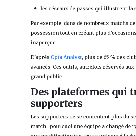
les réseaux de passes qui illustrent la 
Par exemple, dans de nombreux matchs de L
possession tout en créant plus d’occasions
inaperçue.
D’après
Opta Analyst
, plus de 65 % des cl
avancés. Ces outils, autrefois réservés au
grand public.
Des plateformes qui t
supporters
Les supporters ne se contentent plus du sc
match : pourquoi une équipe a changé de r