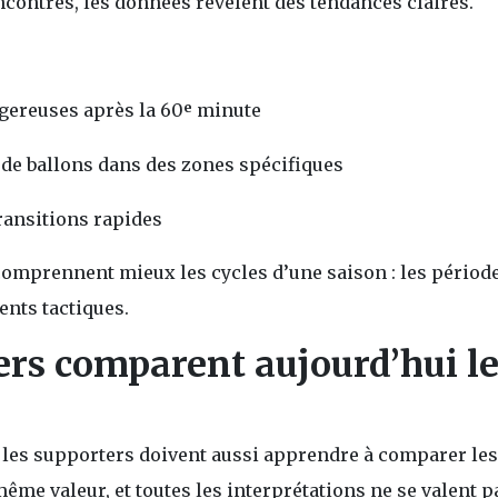
ncontres, les données révèlent des tendances claires.
gereuses après la 60ᵉ minute
 de ballons dans des zones spécifiques
transitions rapides
comprennent mieux les cycles d’une saison : les périod
ents tactiques.
rs comparent aujourd’hui le
e, les supporters doivent aussi apprendre à comparer les
même valeur, et toutes les interprétations ne se valent p